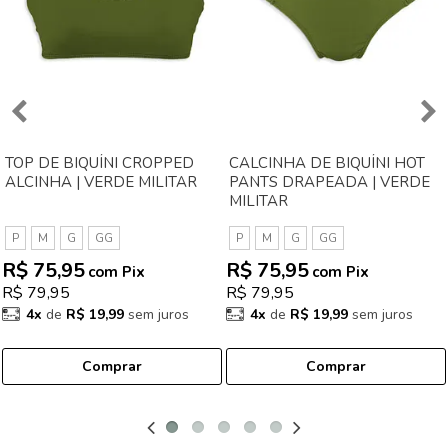
TOP DE BIQUÍNI CROPPED
CALCINHA DE BIQUÍNI HOT
ALCINHA | VERDE MILITAR
PANTS DRAPEADA | VERDE
MILITAR
P
M
G
GG
P
M
G
GG
R$ 75,95
R$ 75,95
com Pix
com Pix
R$ 79,95
R$ 79,95
4x
de
R$ 19,99
sem juros
4x
de
R$ 19,99
sem juros
Comprar
Comprar