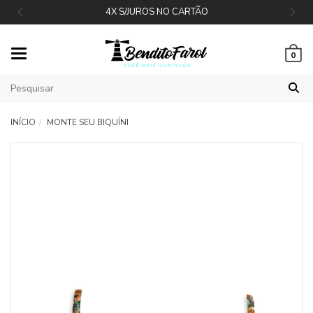
4X S/JUROS NO CARTÃO
Mudar
0
navegação
INÍCIO
MONTE SEU BIQUÍNI