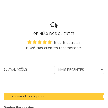
OPINIÃO DOS CLIENTES
5 de 5 estrelas
100% dos clientes recomendam
ORDENAR
12
AVALIAÇÕES
AVALIAÇÕES
POR
Eu recomendo este produto
Regina Fernandes