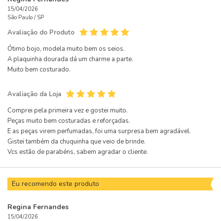
15/04/2026
São Paulo /
SP
Avaliação do Produto
Ótimo bojo, modela muito bem os seios.
A plaquinha dourada dá um charme a parte.
Muito bem costurado.
Avaliação da Loja
Comprei pela primeira vez e gostei muito.
Peças muito bem costuradas e reforçadas.
E as peças virem perfumadas, foi uma surpresa bem agradável.
Gistei também da chuquinha que veio de brinde.
Vcs estão de parabéns, sabem agradar o cliente.
Eu recomendo este produto
Regina Fernandes
15/04/2026