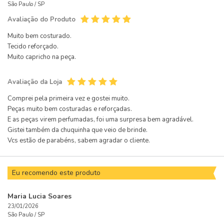
São Paulo /
SP
Avaliação do Produto
Muito bem costurado.
Tecido reforçado.
Muito capricho na peça.
Avaliação da Loja
Comprei pela primeira vez e gostei muito.
Peças muito bem costuradas e reforçadas.
E as peças virem perfumadas, foi uma surpresa bem agradável.
Gistei também da chuquinha que veio de brinde.
Vcs estão de parabéns, sabem agradar o cliente.
Eu recomendo este produto
Maria Lucia Soares
23/01/2026
São Paulo /
SP