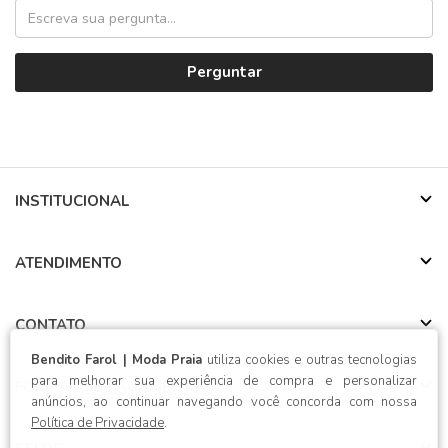
Perguntar
INSTITUCIONAL
ATENDIMENTO
CONTATO
Bendito Farol | Moda Praia
utiliza cookies e outras tecnologias
para melhorar sua experiência de compra e personalizar
FORMAS DE PAGAMENTO
anúncios, ao continuar navegando você concorda com nossa
Política de Privacidade
.