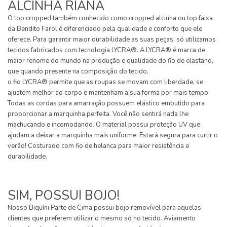
ALCINHA RIANA
O top cropped também conhecido como cropped alcinha ou top faixa
da Bendito Farol é diferenciado pela qualidade e conforto que ele
oferece. Para garantir maior durabilidade as suas peças, só utilizamos
tecidos fabricados com tecnologia LYCRA®. A LYCRA® é marca de
maior renome do mundo na produção e qualidade do fio de elastano,
que quando presente na composição do tecido,
o fio LYCRA® permite que as roupas se movam com liberdade, se
ajustem melhor ao corpo e mantenham a sua forma por mais tempo.
Todas as cordas para amarração possuem elástico embutido para
proporcionar a marquinha perfeita. Você não sentirá nada lhe
machucando e incomodando. O material possui proteção UV que
ajudam a deixar a marquinha mais uniforme. Estará segura para curtir o
verão! Costurado com fio de helanca para maior resistência e
durabilidade.
SIM, POSSUI BOJO!
Nosso Biquíni Parte de Cima possui bojo removível para aquelas
clientes que preferem utilizar o mesmo só no tecido. Aviamento