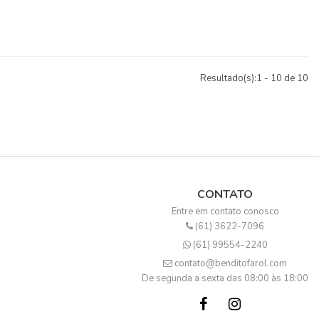
Resultado(s):
1
-
10
de
10
CONTATO
Entre em contato conosco
(61) 3622-7096
(61) 99554-2240
contato@benditofarol.com
De segunda a sexta das 08:00 às 18:00