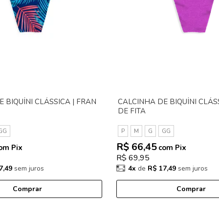
 BIQUÍNI CLÁSSICA | FRAN
CALCINHA DE BIQUÍNI CLÁS
DE FITA
GG
P
M
G
GG
R$ 66,45
om Pix
com Pix
R$ 69,95
7,49
sem juros
4x
de
R$ 17,49
sem juros
Comprar
Comprar