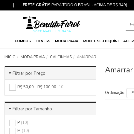
FRETE GRÁTIS
PARA TODO O BRASIL (ACIMA DE R$ 349)
COMBOS
FITNESS
MODA PRAIA
MONTE SEU BIQUÍNI
ACES
INÍCIO
MODA PRAIA
CALCINHAS
AMARRAR
Amarrar
Filtrar por Preço
R$ 50,00 - R$ 100,00
(10)
Ordenação:
Filtrar por Tamanho
P
(10)
M
(10)