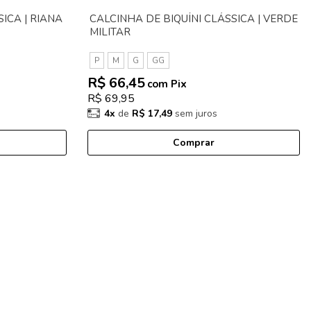
ICA | RIANA
CALCINHA DE BIQUÍNI CLÁSSICA | VERDE
MILITAR
P
M
G
GG
R$ 66,45
com Pix
R$ 69,95
4x
de
R$ 17,49
sem juros
Comprar