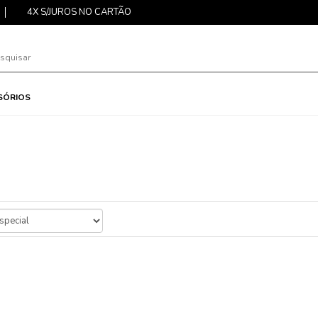
4X S/JUROS NO CARTÃO
SÓRIOS