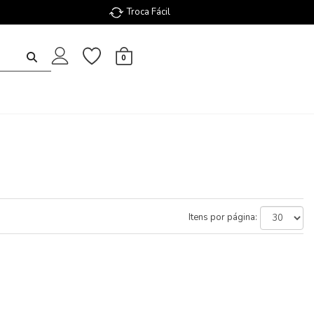
Troca Fácil
0
Itens por página: