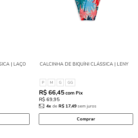
SICA | LAÇO
CALCINHA DE BIQUÍNI CLÁSSICA | LENY
P
M
G
GG
R$ 66,45
com Pix
R$ 69,95
4x
de
R$ 17,49
sem juros
Comprar