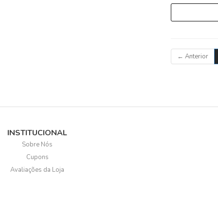
←
Anterior
INSTITUCIONAL
Sobre Nós
Cupons
Avaliações da Loja