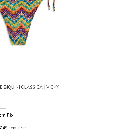
 BIQUÍNI CLÁSSICA | VICKY
GG
om Pix
7,49
sem juros