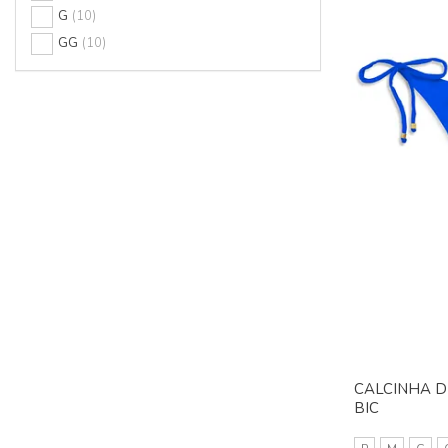
G
(10)
GG
(10)
CALCINHA DE
BIC