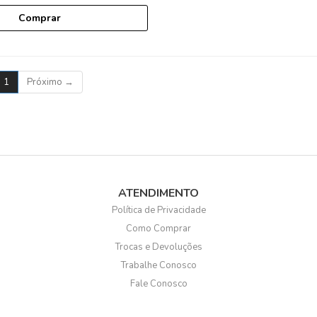
Comprar
(current)
1
Próximo
→
ATENDIMENTO
Política de Privacidade
Como Comprar
Trocas e Devoluções
Trabalhe Conosco
Fale Conosco