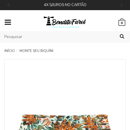
4X S/JUROS NO CARTÃO
Mudar
0
navegação
INÍCIO
MONTE SEU BIQUÍNI