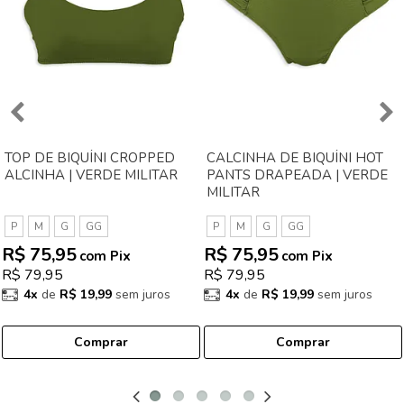
TOP DE BIQUÍNI CROPPED
CALCINHA DE BIQUÍNI HOT
ALCINHA | VERDE MILITAR
PANTS DRAPEADA | VERDE
MILITAR
P
M
G
GG
P
M
G
GG
R$ 75,95
R$ 75,95
com Pix
com Pix
R$ 79,95
R$ 79,95
4x
de
R$ 19,99
sem juros
4x
de
R$ 19,99
sem juros
Comprar
Comprar