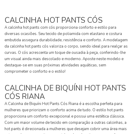
CALCINHA HOT PANTS CÓS
A calcinha hot pants com cós proporciona conforto e estilo para
diversas ocasiões. Seu tecido de poliamida com elastano e costura
embutida assegura durabilidade, resistência e conforto. A modelagem
da calcinha hot pants cós valoriza o corpo, sendo ideal para realçar as
curvas. O cós acrescenta um toque de ousadia à peça, conferindo-lhe
um visual ainda mais descolado e moderno. Aposte neste modelo e
destaque-se em suas próximas atividades aquáticas, sem
comprometer o conforto e o estilo!
CALCINHA DE BIQUÍNI HOT PANTS
CÓS RIANA
A Calcinha de Biquíni Hot Pants Cós Riana é a escolha perfeita para
mulheres que priorizam o conforto acima de tudo. O estilo hot pants
proporciona um conforto excepcional e possui uma estética clássica.
Com um maior volume de tecido em comparação a outras calcinhas, a
hot pants é direcionada a mulheres que desejam cobrir uma área mais