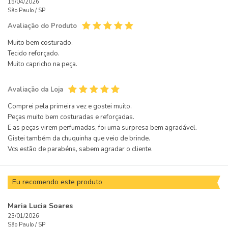
15/04/2026
São Paulo /
SP
Avaliação do Produto
Muito bem costurado.
Tecido reforçado.
Muito capricho na peça.
Avaliação da Loja
Comprei pela primeira vez e gostei muito.
Peças muito bem costuradas e reforçadas.
E as peças virem perfumadas, foi uma surpresa bem agradável.
Gistei também da chuquinha que veio de brinde.
Vcs estão de parabéns, sabem agradar o cliente.
Eu recomendo este produto
Maria Lucia Soares
23/01/2026
São Paulo /
SP