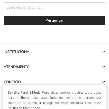
Perguntar
INSTITUCIONAL
ATENDIMENTO
CONTATO
Bendito Farol | Moda Praia
utiliza cookies e outras tecnologias
FORMAS DE PAGAMENTO
para melhorar sua experiência de compra e personalizar
anúncios, ao continuar navegando você concorda com nossa
Política de Privacidade
.