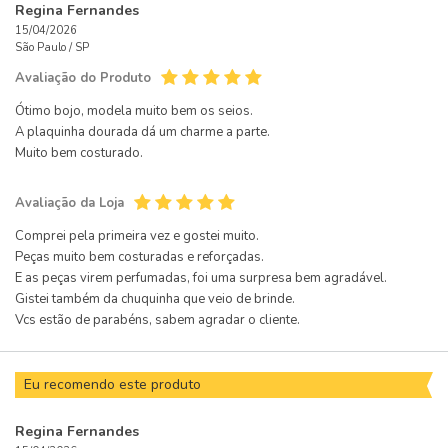
Regina Fernandes
15/04/2026
São Paulo /
SP
Avaliação do Produto
Ótimo bojo, modela muito bem os seios.
A plaquinha dourada dá um charme a parte.
Muito bem costurado.
Avaliação da Loja
Comprei pela primeira vez e gostei muito.
Peças muito bem costuradas e reforçadas.
E as peças virem perfumadas, foi uma surpresa bem agradável.
Gistei também da chuquinha que veio de brinde.
Vcs estão de parabéns, sabem agradar o cliente.
Eu recomendo este produto
Regina Fernandes