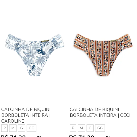
CALCINHA DE BIQUÍNI
CALCINHA DE BIQUÍNI
BORBOLETA INTEIRA |
BORBOLETA INTEIRA | CECI
CAROLINE
P
M
G
GG
P
M
G
GG