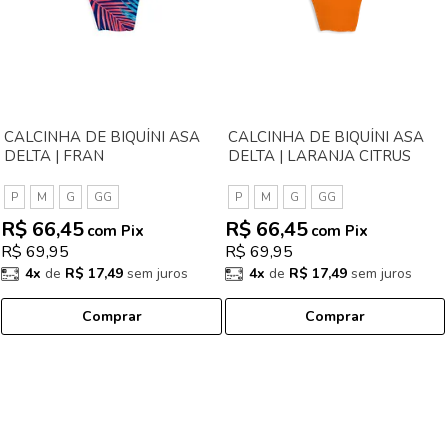
CALCINHA DE BIQUÍNI ASA
CALCINHA DE BIQUÍNI ASA
DELTA | FRAN
DELTA | LARANJA CITRUS
P
M
G
GG
P
M
G
GG
R$ 66,45
R$ 66,45
com Pix
com Pix
R$ 69,95
R$ 69,95
4x
de
R$ 17,49
sem juros
4x
de
R$ 17,49
sem juros
Comprar
Comprar