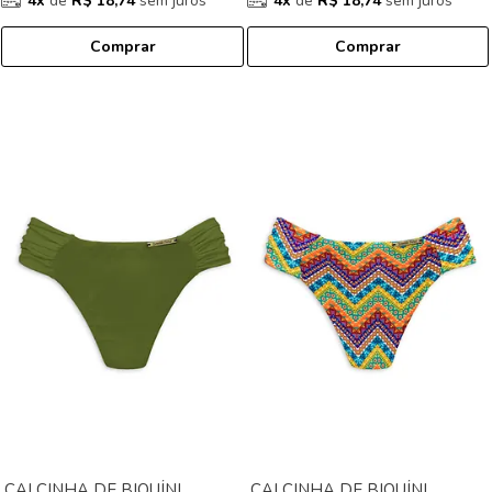
4x
de
R$ 18,74
sem juros
4x
de
R$ 18,74
sem juros
Comprar
Comprar
CALCINHA DE BIQUÍNI
CALCINHA DE BIQUÍNI