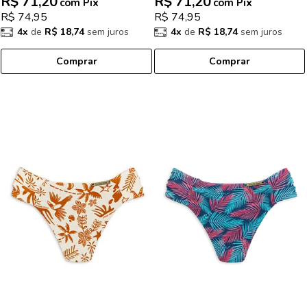
R$ 71,20
R$ 71,20
com Pix
com Pix
R$ 74,95
R$ 74,95
4x
de
R$ 18,74
sem juros
4x
de
R$ 18,74
sem juros
Comprar
Comprar