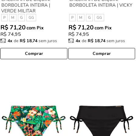
BORBOLETA INTEIRA |
BORBOLETA INTEIRA | VICKY
VERDE MILITAR
P
M
G
GG
P
M
G
GG
R$ 71,20
R$ 71,20
com Pix
com Pix
R$ 74,95
R$ 74,95
4x
de
R$ 18,74
sem juros
4x
de
R$ 18,74
sem juros
Comprar
Comprar