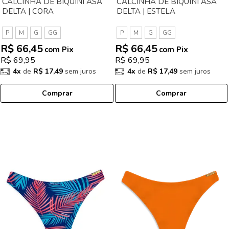
CALCINHA DE BIQUÍNI ASA
CALCINHA DE BIQUÍNI ASA
DELTA | CORA
DELTA | ESTELA
P
M
G
GG
P
M
G
GG
R$ 66,45
R$ 66,45
com Pix
com Pix
R$ 69,95
R$ 69,95
4x
de
R$ 17,49
sem juros
4x
de
R$ 17,49
sem juros
Comprar
Comprar