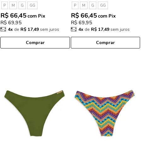
P
M
G
GG
P
M
G
GG
R$ 66,45
R$ 66,45
com Pix
com Pix
R$ 69,95
R$ 69,95
4x
de
R$ 17,49
sem juros
4x
de
R$ 17,49
sem juros
Comprar
Comprar