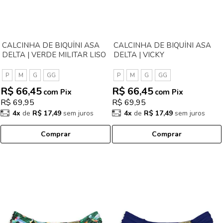
CALCINHA DE BIQUÍNI ASA
CALCINHA DE BIQUÍNI ASA
DELTA | VERDE MILITAR LISO
DELTA | VICKY
P
M
G
GG
P
M
G
GG
R$ 66,45
R$ 66,45
com Pix
com Pix
R$ 69,95
R$ 69,95
4x
de
R$ 17,49
sem juros
4x
de
R$ 17,49
sem juros
Comprar
Comprar