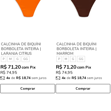
CALCINHA DE BIQUÍNI
CALCINHA DE BIQUÍNI
BORBOLETA INTEIRA |
BORBOLETA INTEIRA |
LARANJA CITRUS
MARROM
P
M
G
GG
P
M
G
GG
R$ 71,20
R$ 71,20
com Pix
com Pix
R$ 74,95
R$ 74,95
4x
de
R$ 18,74
sem juros
4x
de
R$ 18,74
sem juros
Comprar
Comprar