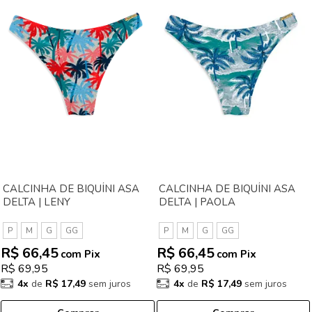
CALCINHA DE BIQUÍNI ASA
CALCINHA DE BIQUÍNI ASA
DELTA | LENY
DELTA | PAOLA
P
M
G
GG
P
M
G
GG
R$ 66,45
R$ 66,45
com Pix
com Pix
R$ 69,95
R$ 69,95
4x
de
R$ 17,49
sem juros
4x
de
R$ 17,49
sem juros