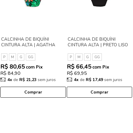
CALCINHA DE BIQUÍNI
CALCINHA DE BIQUÍNI
CINTURA ALTA | AGATHA
CINTURA ALTA | PRETO LISO
P
M
G
GG
P
M
G
GG
R$ 80,65
R$ 66,45
com Pix
com Pix
R$ 84,90
R$ 69,95
4x
de
R$ 21,23
sem juros
4x
de
R$ 17,49
sem juros
Comprar
Comprar