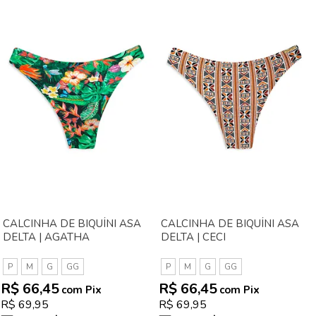
CALCINHA DE BIQUÍNI ASA
CALCINHA DE BIQUÍNI ASA
DELTA | AGATHA
DELTA | CECI
P
M
G
GG
P
M
G
GG
R$ 66,45
R$ 66,45
com Pix
com Pix
R$ 69,95
R$ 69,95