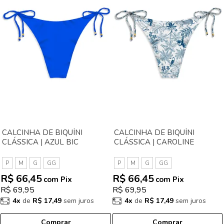
CALCINHA DE BIQUÍNI
CALCINHA DE BIQUÍNI
CLÁSSICA | AZUL BIC
CLÁSSICA | CAROLINE
P
M
G
GG
P
M
G
GG
R$ 66,45
R$ 66,45
com Pix
com Pix
R$ 69,95
R$ 69,95
4x
de
R$ 17,49
sem juros
4x
de
R$ 17,49
sem juros
Comprar
Comprar