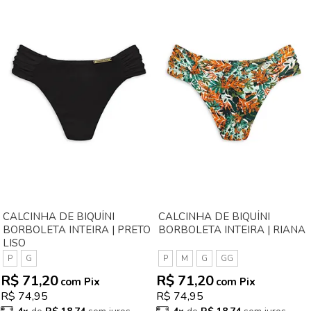
CALCINHA DE BIQUÍNI
CALCINHA DE BIQUÍNI
BORBOLETA INTEIRA | PRETO
BORBOLETA INTEIRA | RIANA
LISO
P
G
P
M
G
GG
R$ 71,20
R$ 71,20
com Pix
com Pix
R$ 74,95
R$ 74,95