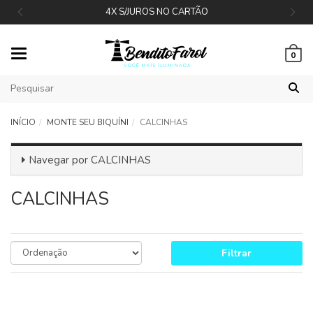
4X S/JUROS NO CARTÃO
Mudar
0
navegação
INÍCIO
MONTE SEU BIQUÍNI
CALCINHAS
Navegar por
CALCINHAS
CALCINHAS
Filtrar