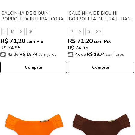
CALCINHA DE BIQUÍNI
CALCINHA DE BIQUÍNI
BORBOLETA INTEIRA | CORA
BORBOLETA INTEIRA | FRAN
P
M
G
GG
P
M
G
GG
R$ 71,20
R$ 71,20
com Pix
com Pix
R$ 74,95
R$ 74,95
4x
de
R$ 18,74
sem juros
4x
de
R$ 18,74
sem juros
Comprar
Comprar