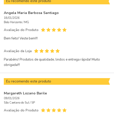
Eu recomendo este produto
Angela Maria Barbosa Santiago
18/01/2026
Belo Horizonte /
MG
Avaliação do Produto
Bem feito! Veste bem!!!
Avaliação da Loja
Parabéns! Produtos de qualidade, lindos e entrega rápida! Muito
obrigada!!!
Eu recomendo este produto
Margareth Lozano Barile
09/01/2026
São Caetano do Sul /
SP
Avaliação do Produto