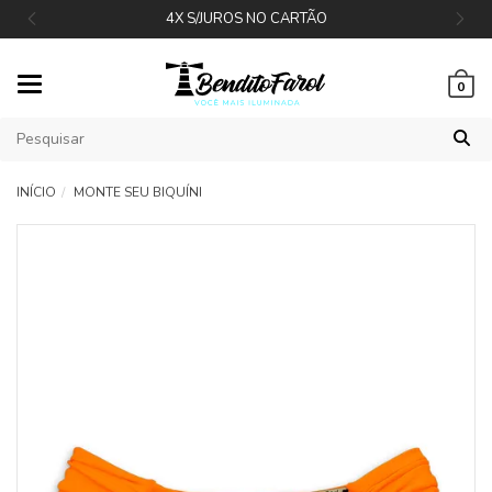
4X S/JUROS NO CARTÃO
Mudar
0
navegação
INÍCIO
MONTE SEU BIQUÍNI