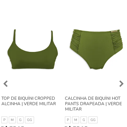
TOP DE BIQUÍNI CROPPED
CALCINHA DE BIQUÍNI HOT
ALCINHA | VERDE MILITAR
PANTS DRAPEADA | VERDE
MILITAR
P
M
G
GG
P
M
G
GG