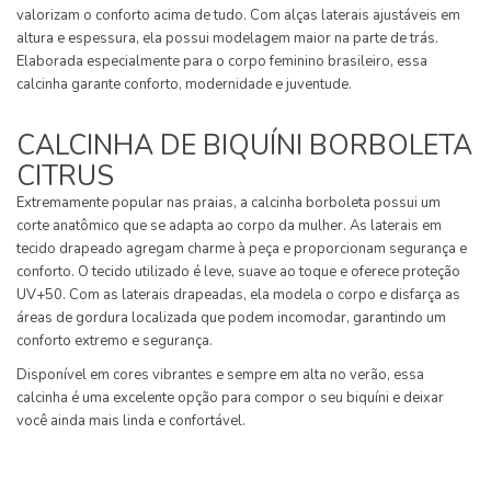
valorizam o conforto acima de tudo. Com alças laterais ajustáveis em
altura e espessura, ela possui modelagem maior na parte de trás.
Elaborada especialmente para o corpo feminino brasileiro, essa
calcinha garante conforto, modernidade e juventude.
CALCINHA DE BIQUÍNI BORBOLETA
CITRUS
Extremamente popular nas praias, a calcinha borboleta possui um
corte anatômico que se adapta ao corpo da mulher. As laterais em
tecido drapeado agregam charme à peça e proporcionam segurança e
conforto. O tecido utilizado é leve, suave ao toque e oferece proteção
UV+50. Com as laterais drapeadas, ela modela o corpo e disfarça as
áreas de gordura localizada que podem incomodar, garantindo um
conforto extremo e segurança.
Disponível em cores vibrantes e sempre em alta no verão, essa
calcinha é uma excelente opção para compor o seu biquíni e deixar
você ainda mais linda e confortável.