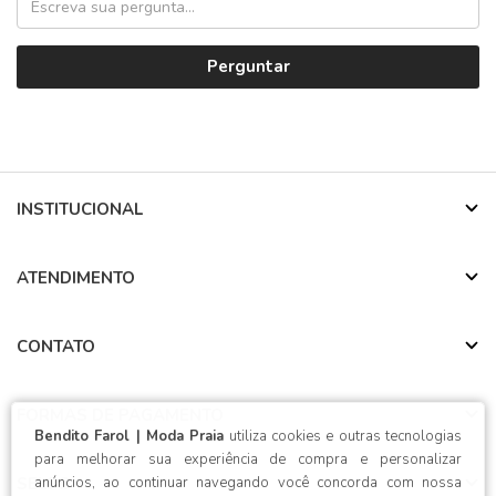
Perguntar
INSTITUCIONAL
ATENDIMENTO
CONTATO
FORMAS DE PAGAMENTO
Bendito Farol | Moda Praia
utiliza cookies e outras tecnologias
para melhorar sua experiência de compra e personalizar
anúncios, ao continuar navegando você concorda com nossa
SELOS