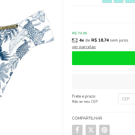
R$ 74,95
4x
de
R$ 18,74
sem juros
ver parcelas
Frete e prazo:
Não sei meu CEP
COMPARTILHAR