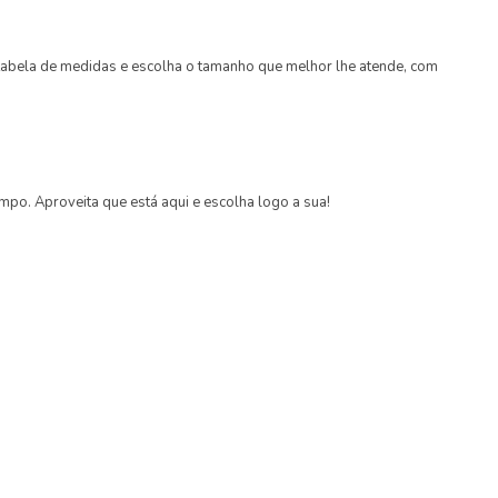
a tabela de medidas e escolha o tamanho que melhor lhe atende, com
o. Aproveita que está aqui e escolha logo a sua!