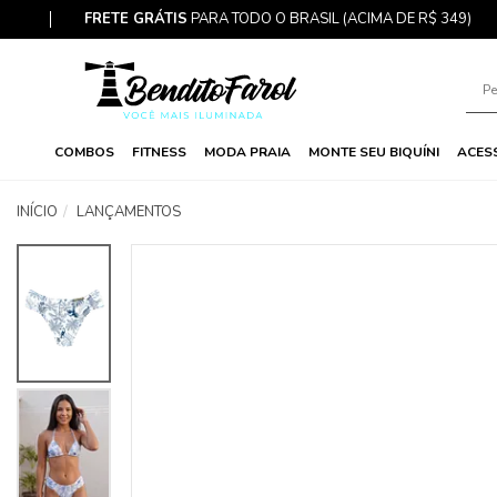
FRETE GRÁTIS
PARA TODO O BRASIL (ACIMA DE R$ 349)
COMBOS
FITNESS
MODA PRAIA
MONTE SEU BIQUÍNI
ACES
INÍCIO
LANÇAMENTOS