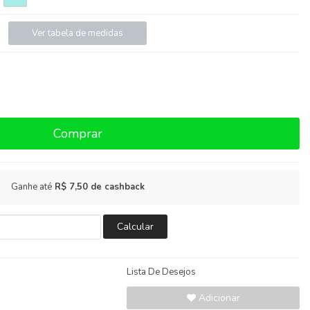
Ver tabela de medidas
Comprar
Ganhe até
R$ 7,50
de cashback
Calcular
Lista De Desejos
Adicionar