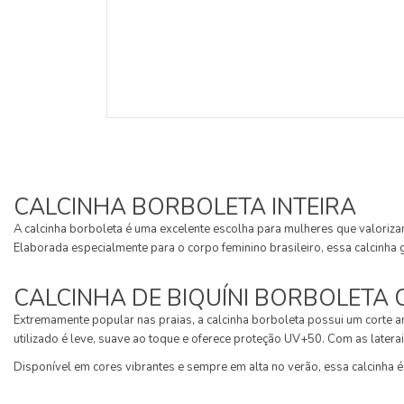
CALCINHA BORBOLETA INTEIRA
A calcinha borboleta é uma excelente escolha para mulheres que valorizam
Elaborada especialmente para o corpo feminino brasileiro, essa calcinha 
CALCINHA DE BIQUÍNI BORBOLETA 
Extremamente popular nas praias, a calcinha borboleta possui um corte 
utilizado é leve, suave ao toque e oferece proteção UV+50. Com as later
Disponível em cores vibrantes e sempre em alta no verão, essa calcinha é