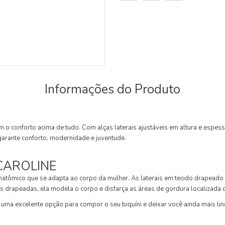
Informações do Produto
 o conforto acima de tudo. Com alças laterais ajustáveis em altura e espes
garante conforto, modernidade e juventude.
CAROLINE
anatômico que se adapta ao corpo da mulher. As laterais em tecido drapead
ais drapeadas, ela modela o corpo e disfarça as áreas de gordura localizad
 uma excelente opção para compor o seu biquíni e deixar você ainda mais lin