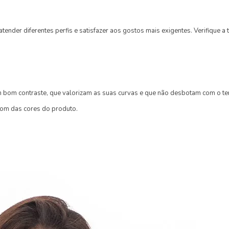
ender diferentes perfis e satisfazer aos gostos mais exigentes. Verifique 
bom contraste, que valorizam as suas curvas e que não desbotam com o temp
tom das cores do produto.