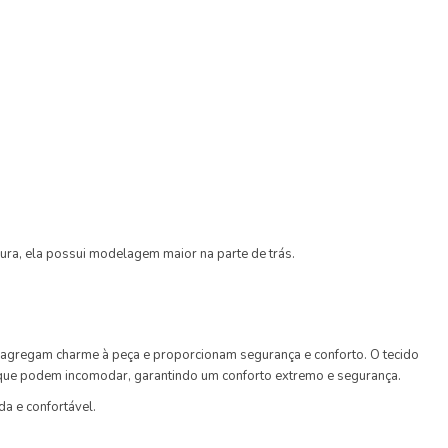
sura, ela possui modelagem maior na parte de trás.
o agregam charme à peça e proporcionam segurança e conforto. O tecido
a que podem incomodar, garantindo um conforto extremo e segurança.
da e confortável.