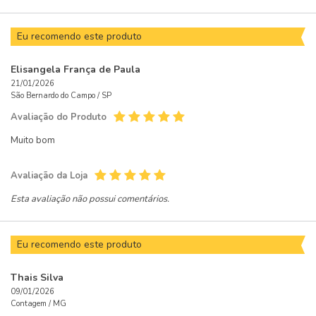
Eu recomendo este produto
Elisangela França de Paula
21/01/2026
São Bernardo do Campo /
SP
Avaliação do Produto
Muito bom
Avaliação da Loja
Esta avaliação não possui comentários.
Eu recomendo este produto
Thais Silva
09/01/2026
Contagem /
MG