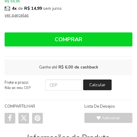
R$ 59,95
4x
de
R$ 14,99
sem juros
ver parcelas
COMPRAR
Ganhe até
R$ 6,00
de cashback
Frete e prazo:
Calcular
Não sei meu CEP
COMPARTILHAR
Lista De Desejos
Adicionar