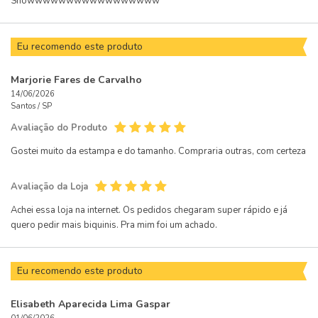
Showwwwwwwwwwwwwwwww
Eu recomendo este produto
Marjorie Fares de Carvalho
14/06/2026
Santos /
SP
Avaliação do Produto
Gostei muito da estampa e do tamanho. Compraria outras, com certeza
Avaliação da Loja
Achei essa loja na internet. Os pedidos chegaram super rápido e já
quero pedir mais biquinis. Pra mim foi um achado.
Eu recomendo este produto
Elisabeth Aparecida Lima Gaspar