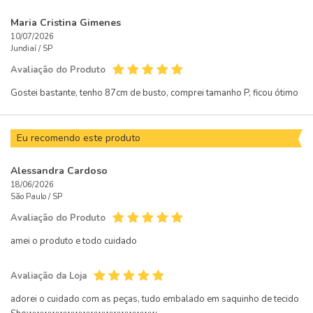
Maria Cristina Gimenes
10/07/2026
Jundiaí /
SP
Avaliação do Produto
Gostei bastante, tenho 87cm de busto, comprei tamanho P, ficou ótimo
Eu recomendo este produto
Alessandra Cardoso
18/06/2026
São Paulo /
SP
Avaliação do Produto
amei o produto e todo cuidado
Avaliação da Loja
adorei o cuidado com as peças, tudo embalado em saquinho de tecido