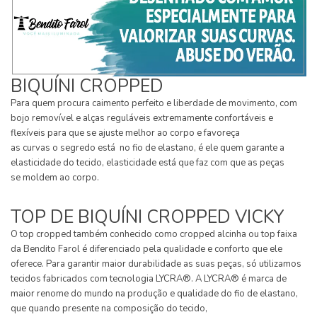
BIQUÍNI CROPPED
Para quem procura caimento perfeito e liberdade de movimento, com
bojo removível e alças reguláveis extremamente confortáveis e
flexíveis para que se ajuste melhor ao corpo e favoreça
as curvas o segredo está no fio de elastano, é ele quem garante a
elasticidade do tecido, elasticidade está que faz com que as peças
se moldem ao corpo.
TOP DE BIQUÍNI CROPPED VICKY
O top cropped também conhecido como cropped alcinha ou top faixa
da Bendito Farol é diferenciado pela qualidade e conforto que ele
oferece. Para garantir maior durabilidade as suas peças, só utilizamos
tecidos fabricados com tecnologia LYCRA®. A LYCRA® é marca de
maior renome do mundo na produção e qualidade do fio de elastano,
que quando presente na composição do tecido,