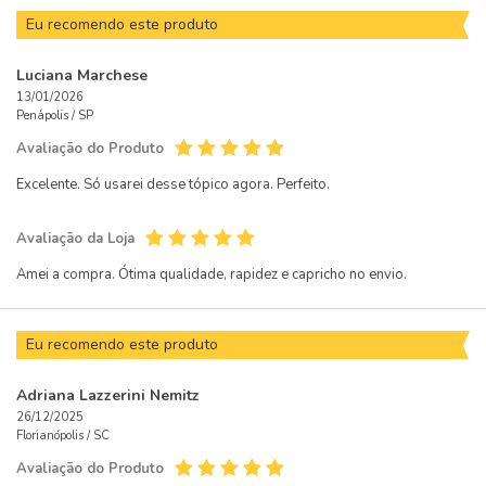
Eu recomendo este produto
Luciana Marchese
13/01/2026
Penápolis /
SP
Avaliação do Produto
Excelente. Só usarei desse tópico agora. Perfeito.
Avaliação da Loja
Amei a compra. Ótima qualidade, rapidez e capricho no envio.
Eu recomendo este produto
Adriana Lazzerini Nemitz
26/12/2025
Florianópolis /
SC
Avaliação do Produto