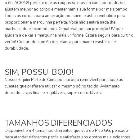
o fio LYCRA® permite que as roupas se movam com liberdade, se
ajustem melhor ao corpo e mantenham a sua forma por mais tempo.
Todas as cordas para amarração possuem elástico embutido para
proporcionar a marquinha perfeita. Você não sentirá nada lhe
machucando e incomodando. O material possui proteção UV que
ajudam a deixar a marquinha mais uniforme. Estará segura para curtir o
verão! Costurado com fio de helanca para maior resistência e
durabilidade.
SIM, POSSUI BOJO!
Nosso Biquíni Parte de Cima possui bojo removível para aquelas
clientes que preferem utilizar o mesmo só no tecido. Aviamento
dourado, alças finas e reguláveis, super confortáveis.
TAMANHOS DIFERENCIADOS
Disponível em 4 tamanhos diferentes que vão do P ao GG, pensado
para atender diferentes perfis e satisfazer aos gostos mais exigentes.