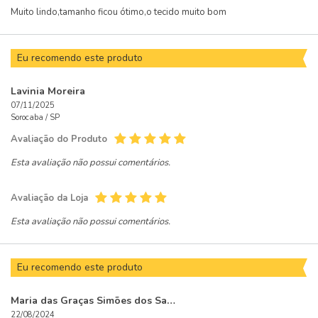
Muito lindo,tamanho ficou ótimo,o tecido muito bom
Eu recomendo este produto
Lavinia Moreira
07/11/2025
Sorocaba /
SP
Avaliação do Produto
Esta avaliação não possui comentários.
Avaliação da Loja
Esta avaliação não possui comentários.
Eu recomendo este produto
Maria das Graças Simões dos Santos Santos
22/08/2024