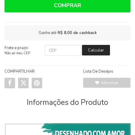
COMPRAR
Ganhe até
R$ 8,00
de cashback
Frete e prazo:
Calcular
Não sei meu CEP
COMPARTILHAR
Lista De Desejos
Adicionar
Informações do Produto