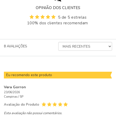
OPINIÃO DOS CLIENTES
5 de 5 estrelas
100% dos clientes recomendam
ORDENAR
8
AVALIAÇÕES
AVALIAÇÕES
POR
Eu recomendo este produto
Vera Gorron
23/06/2026
Campinas /
SP
Avaliação do Produto
Esta avaliação não possui comentários.