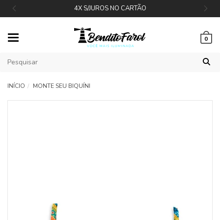
4X S/JUROS NO CARTÃO
Mudar
0
navegação
INÍCIO
MONTE SEU BIQUÍNI