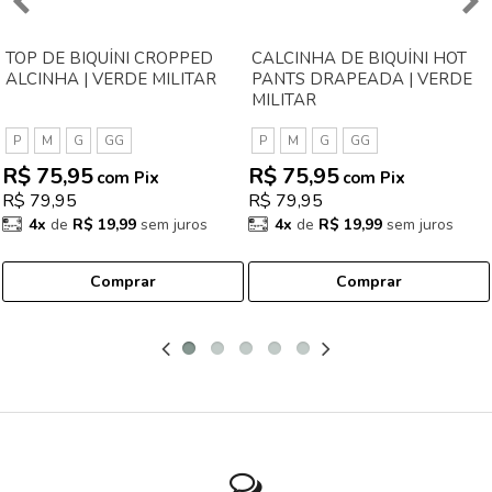
TOP DE BIQUÍNI CROPPED
CALCINHA DE BIQUÍNI HOT
ALCINHA | VERDE MILITAR
PANTS DRAPEADA | VERDE
MILITAR
P
M
G
GG
P
M
G
GG
R$ 75,95
R$ 75,95
com Pix
com Pix
R$ 79,95
R$ 79,95
4x
de
R$ 19,99
sem juros
4x
de
R$ 19,99
sem juros
Comprar
Comprar