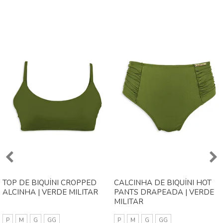
TOP DE BIQUÍNI CROPPED
CALCINHA DE BIQUÍNI HOT
ALCINHA | VERDE MILITAR
PANTS DRAPEADA | VERDE
MILITAR
P
M
G
GG
P
M
G
GG