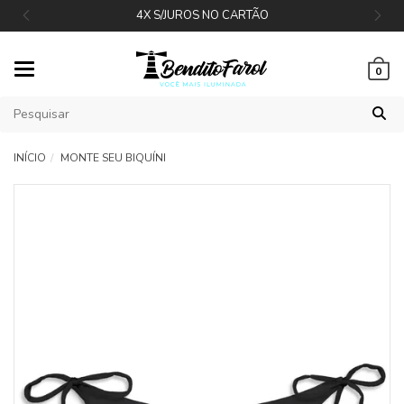
4X S/JUROS NO CARTÃO
Mudar
0
navegação
INÍCIO
MONTE SEU BIQUÍNI