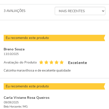
ORDENAR
3
AVALIAÇÕES
AVALIAÇÕES
POR
Eu recomendo este produto
Breno Souza
13/10/2025
Excelente
Avaliação do Produto
Calcinha maravilhosa e de excelente qualidade
Eu recomendo este produto
Carla Viviane Rosa Queiros
09/09/2025
Belo Horizonte /
MG