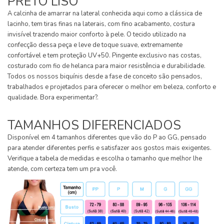
PRETO LISO
A calcinha de amarrar na lateral conhecida aqui como a clássica de
lacinho, tem tiras finas na laterais, com fino acabamento, costura
invisível trazendo maior conforto à pele. O tecido utilizado na
confecção dessa peça e leve de toque suave, extremamente
confortável e tem proteção UV+50. Pingente exclusivo nas costas,
costurado com fio de helanca para maior resistência e durabilidade.
Todos os nossos biquínis desde a fase de conceito são pensados,
trabalhados e projetados para oferecer o melhor em beleza, conforto e
qualidade. Bora experimentar?.
TAMANHOS DIFERENCIADOS
Disponível em 4 tamanhos diferentes que vão do P ao GG, pensado
para atender diferentes perfis e satisfazer aos gostos mais exigentes.
Verifique a tabela de medidas e escolha o tamanho que melhor lhe
atende, com certeza tem um pra você.