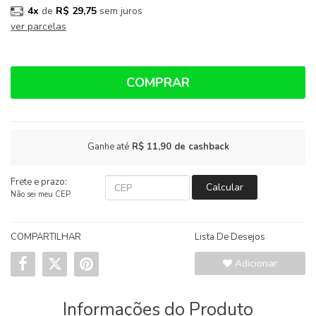
4x
de
R$ 29,75
sem juros
ver parcelas
COMPRAR
Ganhe até
R$ 11,90
de cashback
Frete e prazo:
Calcular
Não sei meu CEP
COMPARTILHAR
Lista De Desejos
Adicionar
Informações do Produto