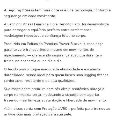
A legging fitness feminina ocre
que une tecnologia, conforto e
segurança em cada movimento.
A Legging Fitness Feminina Ocre Bendito Farol foi desenvolvida
para entregar o equilíbrio perfeito entre performance,
modelagem impecável e confiança total no corpo.
Produzida em Poliamida Premium Power Blackout, essa peça
garante zero transparência, mesmo em movimentos de
agachamento — oferecendo segurança absoluta durante o
treino, na academia ou no dia a dia.
O tecido possui toque macio, alta elasticidade e excelente
durabilidade, sendo ideal para quem busca uma legging fitness
confortável, resistente e de alta qualidade.
Sua modelagem premium com cós alto e anatômico abraça o
corpo na medida certa, modelando a silhueta sem apertar,
trazendo mais firmeza, sustentação e liberdade de movimento.
Além disso, conta com Proteção UV50+, perfeita para treinos ao
ar livre com mais proteção para sua pele.