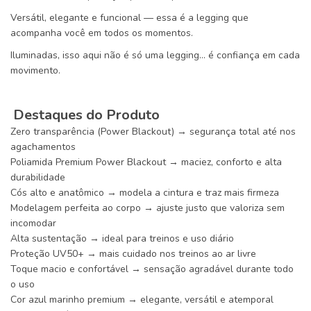
Versátil, elegante e funcional — essa é a legging que
acompanha você em todos os momentos.
Iluminadas, isso aqui não é só uma legging… é confiança em cada
movimento.
Destaques do Produto
Zero transparência (Power Blackout) → segurança total até nos
agachamentos
Poliamida Premium Power Blackout → maciez, conforto e alta
durabilidade
Cós alto e anatômico → modela a cintura e traz mais firmeza
Modelagem perfeita ao corpo → ajuste justo que valoriza sem
incomodar
Alta sustentação → ideal para treinos e uso diário
Proteção UV50+ → mais cuidado nos treinos ao ar livre
Toque macio e confortável → sensação agradável durante todo
o uso
Cor azul marinho premium → elegante, versátil e atemporal