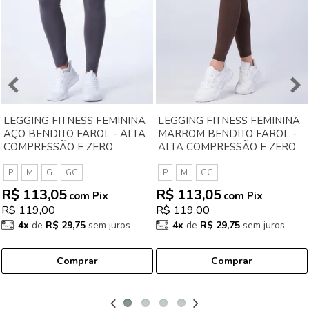
LEGGING FITNESS FEMININA
LEGGING FITNESS FEMININA
AÇO BENDITO FAROL - ALTA
MARROM BENDITO FAROL -
COMPRESSÃO E ZERO
ALTA COMPRESSÃO E ZERO
TRANSPARÊNCIA
TRANSPARÊNCIA
P
M
G
GG
P
M
GG
R$ 113,05
R$ 113,05
com Pix
com Pix
R$ 119,00
R$ 119,00
4x
de
R$ 29,75
sem juros
4x
de
R$ 29,75
sem juros
Comprar
Comprar