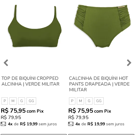
TOP DE BIQUÍNI CROPPED
CALCINHA DE BIQUÍNI HOT
ALCINHA | VERDE MILITAR
PANTS DRAPEADA | VERDE
MILITAR
P
M
G
GG
P
M
G
GG
R$ 75,95
R$ 75,95
com Pix
com Pix
R$ 79,95
R$ 79,95
4x
de
R$ 19,99
sem juros
4x
de
R$ 19,99
sem juros