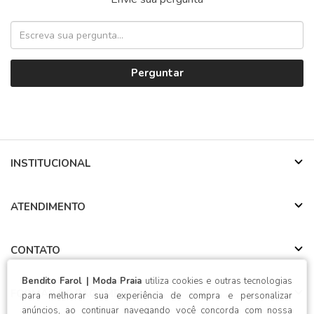
Perguntar
INSTITUCIONAL
ATENDIMENTO
CONTATO
Bendito Farol | Moda Praia
utiliza cookies e outras tecnologias
FORMAS DE PAGAMENTO
para melhorar sua experiência de compra e personalizar
anúncios, ao continuar navegando você concorda com nossa