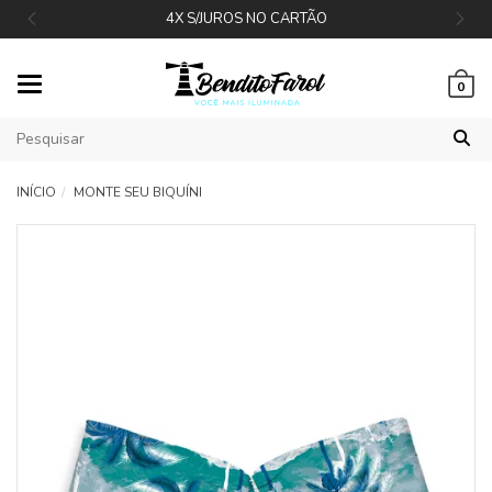
4X S/JUROS NO CARTÃO
Mudar
0
navegação
INÍCIO
MONTE SEU BIQUÍNI