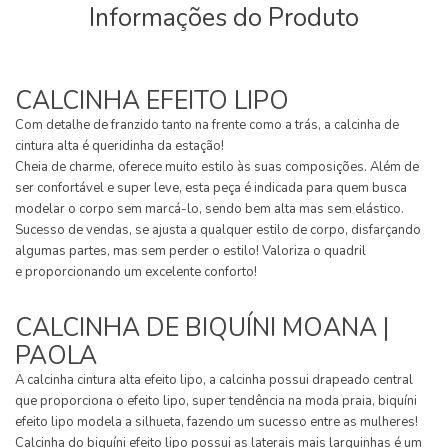
Informações do Produto
CALCINHA EFEITO LIPO
Com detalhe de franzido tanto na frente como a trás, a calcinha de
cintura alta é queridinha da estação!
Cheia de charme, oferece muito estilo às suas composições. Além de
ser confortável e super leve, esta peça é indicada para quem busca
modelar o corpo sem marcá-lo, sendo bem alta mas sem elástico.
Sucesso de vendas, se ajusta a qualquer estilo de corpo, disfarçando
algumas partes, mas sem perder o estilo! Valoriza o quadril
e proporcionando um excelente conforto!
CALCINHA DE BIQUÍNI MOANA |
PAOLA
A calcinha cintura alta efeito lipo, a calcinha possui drapeado central
que proporciona o efeito lipo, super tendência na moda praia, biquíni
efeito lipo modela a silhueta, fazendo um sucesso entre as mulheres!
Calcinha do biquíni efeito lipo possui as laterais mais larguinhas é um