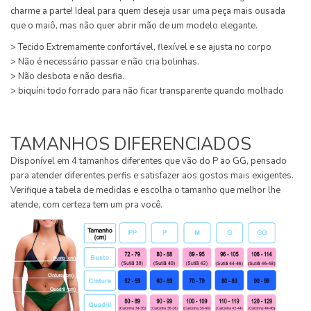
charme a parte! Ideal para quem deseja usar uma peça mais ousada
que o maiô, mas não quer abrir mão de um modelo elegante.
> Tecido Extremamente confortável, flexível e se ajusta no corpo
> Não é necessário passar e não cria bolinhas.
> Não desbota e não desfia.
> biquíni todo forrado para não ficar transparente quando molhado
TAMANHOS DIFERENCIADOS
Disponível em 4 tamanhos diferentes que vão do P ao GG, pensado
para atender diferentes perfis e satisfazer aos gostos mais exigentes.
Verifique a tabela de medidas e escolha o tamanho que melhor lhe
atende, com certeza tem um pra você.