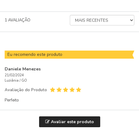
ORDENAR
1
AVALIAÇÃO
AVALIAÇÕES
POR
Eu recomendo este produto
Daniele Menezes
21/02/2024
Luziânia /
GO
Avaliação do Produto
Perfeito
Avaliar este produto