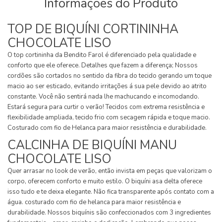
Informações do Produto
TOP DE BIQUÍNI CORTININHA
CHOCOLATE LISO
O top cortininha da Bendito Farol é diferenciado pela qualidade e
conforto que ele oferece. Detalhes que fazem a diferença; Nossos
cordões são cortados no sentido da fibra do tecido gerando um toque
macio ao ser esticado, evitando irritações á sua pele devido ao atrito
constante. Você não sentirá nada lhe machucando e incomodando.
Estará segura para curtir o verão! Tecidos com extrema resistência e
flexibilidade ampliada, tecido frio com secagem rápida e toque macio.
Costurado com fio de Helanca para maior resistência e durabilidade.
CALCINHA DE BIQUÍNI MANU
CHOCOLATE LISO
Quer arrasar no look de verão, então invista em peças que valorizam o
corpo, oferecem conforto e muito estilo. O biquíni asa delta oferece
isso tudo e te deixa elegante. Não fica transparente após contato com a
água. costurado com fio de helanca para maior resistência e
durabilidade. Nossos biquínis são confeccionados com 3 ingredientes