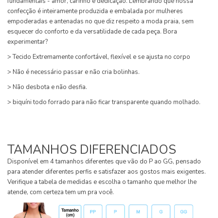
fundamentais - amor, carinho e dedicação. Lembrando que nossa
confecção é inteiramente produzida e embalada por mulheres
empoderadas e antenadas no que diz respeito a moda praia, sem
esquecer do conforto e da versatilidade de cada peça. Bora
experimentar?
> Tecido Extremamente confortável, flexível e se ajusta no corpo
> Não é necessário passar e não cria bolinhas.
> Não desbota e não desfia.
> biquíni todo forrado para não ficar transparente quando molhado.
TAMANHOS DIFERENCIADOS
Disponível em 4 tamanhos diferentes que vão do P ao GG, pensado
para atender diferentes perfis e satisfazer aos gostos mais exigentes.
Verifique a tabela de medidas e escolha o tamanho que melhor lhe
atende, com certeza tem um pra você.