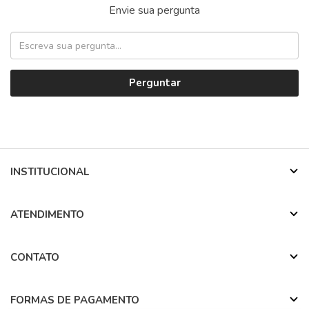
Envie sua pergunta
Perguntar
INSTITUCIONAL
ATENDIMENTO
CONTATO
FORMAS DE PAGAMENTO