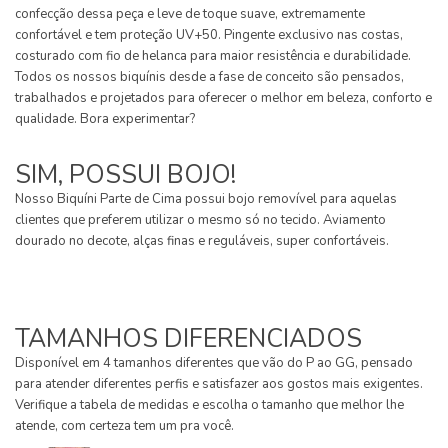
confecção dessa peça e leve de toque suave, extremamente
confortável e tem proteção UV+50. Pingente exclusivo nas costas,
costurado com fio de helanca para maior resistência e durabilidade.
Todos os nossos biquínis desde a fase de conceito são pensados,
trabalhados e projetados para oferecer o melhor em beleza, conforto e
qualidade. Bora experimentar?
SIM, POSSUI BOJO!
Nosso Biquíni Parte de Cima possui bojo removível para aquelas
clientes que preferem utilizar o mesmo só no tecido. Aviamento
dourado no decote, alças finas e reguláveis, super confortáveis.
TAMANHOS DIFERENCIADOS
Disponível em 4 tamanhos diferentes que vão do P ao GG, pensado
para atender diferentes perfis e satisfazer aos gostos mais exigentes.
Verifique a tabela de medidas e escolha o tamanho que melhor lhe
atende, com certeza tem um pra você.