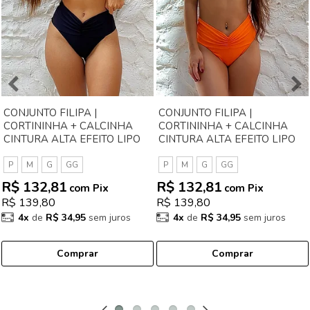
CONJUNTO FILIPA |
CONJUNTO FILIPA |
CORTININHA + CALCINHA
CORTININHA + CALCINHA
CINTURA ALTA EFEITO LIPO
CINTURA ALTA EFEITO LIPO
PRETO
LARANJA CITRUS
P
M
G
GG
P
M
G
GG
R$ 132,81
R$ 132,81
com Pix
com Pix
R$ 139,80
R$ 139,80
4x
de
R$ 34,95
sem juros
4x
de
R$ 34,95
sem juros
Comprar
Comprar