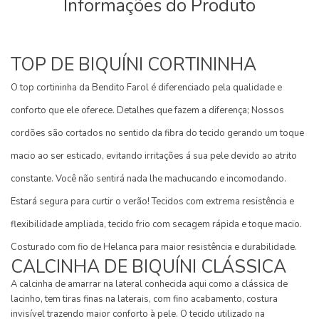
Informações do Produto
TOP DE BIQUÍNI CORTININHA
O top cortininha da Bendito Farol é diferenciado pela qualidade e
conforto que ele oferece. Detalhes que fazem a diferença; Nossos
cordões são cortados no sentido da fibra do tecido gerando um toque
macio ao ser esticado, evitando irritações á sua pele devido ao atrito
constante. Você não sentirá nada lhe machucando e incomodando.
Estará segura para curtir o verão! Tecidos com extrema resistência e
flexibilidade ampliada, tecido frio com secagem rápida e toque macio.
Costurado com fio de Helanca para maior resistência e durabilidade.
CALCINHA DE BIQUÍNI CLÁSSICA
A calcinha de amarrar na lateral conhecida aqui como a clássica de
lacinho, tem tiras finas na laterais, com fino acabamento, costura
invisível trazendo maior conforto à pele. O tecido utilizado na